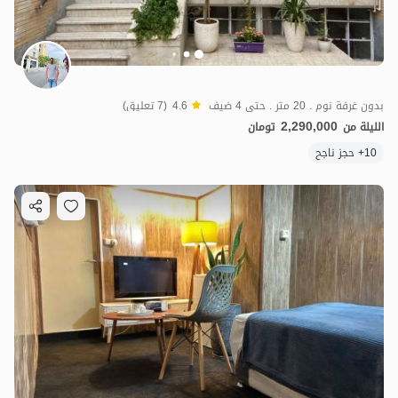
بدون غرفة نوم . 20 متر . حتى 4 ضيف
4.6
(7 تعليق)
2,290,000
الليلة من
تومان
10+ حجز ناجح