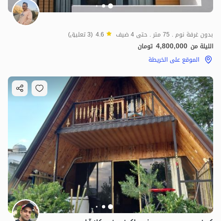
بدون غرفة نوم . 75 متر . حتى 4 ضيف
4.6
(3 تعليق)
4,800,000
الليلة من
تومان
الموقع على الخريطة