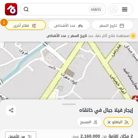
خانقاه
1
تاريخ السفر
عدد الأشخاص
فلاتر أخرى
لمشاهدة نتائج أكثر دقة، حدد
تاريخ السفر
و
عدد الأشخاص
إيجار فيلا جبال في خانقاه
البنغلو
المسبح
2 مكان إقامة
من
2,160,000
من الأفضل
تومان