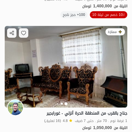
1,400,000
الليلة من
تومان
10٪ خصم من ليلة 10
100+ حجز ناجح
ممتازة
جناح بالقرب من المنطقة الحرة أنزلي - غورابجير
1 غرفة نوم . 70 متر . حتى 7 ضيف
4.8
(16 تعليق)
1,050,000
الليلة من
تومان