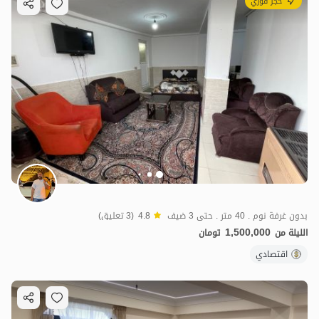
حجز فوري
بدون غرفة نوم . 40 متر . حتى 3 ضيف
4.8
(3 تعليق)
1,500,000
الليلة من
تومان
اقتصادي