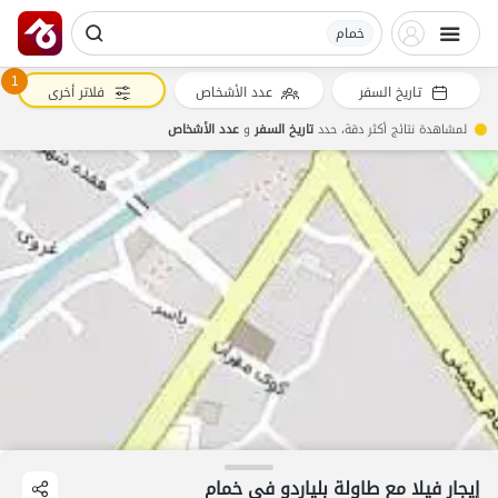
خمام
1
تاريخ السفر
عدد الأشخاص
فلاتر أخرى
لمشاهدة نتائج أكثر دقة، حدد
تاريخ السفر
و
عدد الأشخاص
إيجار فيلا مع طاولة بلياردو في خمام