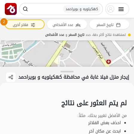
کهکیلویه و بویراحمد
2
تاريخ السفر
عدد الأشخاص
فلاتر أخرى
لمشاهدة نتائج أكثر دقة، حدد
تاريخ السفر
و
عدد الأشخاص
إيجار منزل فيلا غابة في محافظة کهکیلویه و بویراحمد
لم يتم العثور على نتائج
من الأفضل تغيير بحثك. مثلاً
:
احذف بعض الفلاتر
ابحث عن مكان آخر