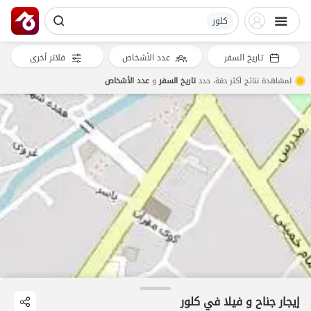
کلور
تاريخ السفر
عدد الأشخاص
فلاتر أخرى
لمشاهدة نتائج أكثر دقة، حدد
تاريخ السفر
و
عدد الأشخاص
إيجار جناح و فيلا في کلور