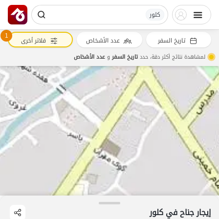
کلور
1
تاريخ السفر
عدد الأشخاص
فلاتر أخرى
لمشاهدة نتائج أكثر دقة، حدد
تاريخ السفر
و
عدد الأشخاص
إيجار جناح في کلور