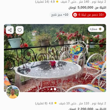
2 غرفة نوم . 140 متر . حتى 7 ضيف
4.9
(14 تعليق)
5,000,000
الليلة من
تومان
10٪ خصم من ليلة 6
10+ حجز ناجح
ممتازة
2 غرفة نوم . 110 متر . حتى 10 ضيف
4.8
(8 تعليق)
2,200,000
الليلة من
تومان