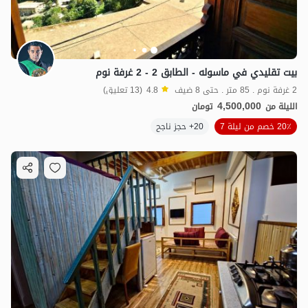
بيت تقليدي في ماسوله - الطابق 2 - 2 غرفة نوم
2 غرفة نوم . 85 متر . حتى 8 ضيف
4.8
(13 تعليق)
4,500,000
الليلة من
تومان
20٪ خصم من ليلة 7
20+ حجز ناجح