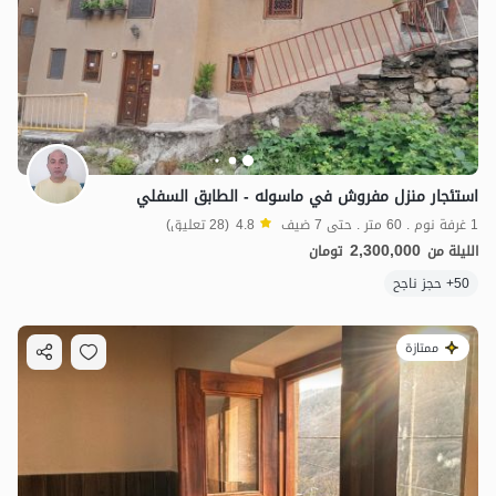
استئجار منزل مفروش في ماسوله - الطابق السفلي
1 غرفة نوم . 60 متر . حتى 7 ضيف
4.8
(28 تعليق)
2,300,000
الليلة من
تومان
50+ حجز ناجح
ممتازة