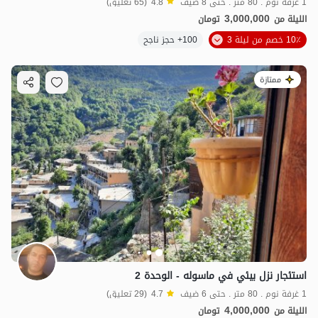
1 غرفة نوم . 80 متر . حتى 8 ضيف
4.8
(65 تعليق)
3,000,000
الليلة من
تومان
10٪ خصم من ليلة 3
100+ حجز ناجح
ممتازة
استئجار نزل بيئي في ماسوله - الوحدة 2
1 غرفة نوم . 80 متر . حتى 6 ضيف
4.7
(29 تعليق)
4,000,000
الليلة من
تومان