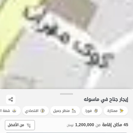
إيجار جناح في ماسوله
ممتازة.
فورا.
منظر جميل
اقتصادي
شفة ال
45 مكان إقامة
من
1,200,000
من الأفضل
تومان