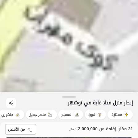
إيجار منزل فيلا غابة في نوشهر
ممتازة.
فورا.
المسبح
منظر جميل
جاكوزي
21 مكان إقامة
من
2,000,000
من الأفضل
تومان