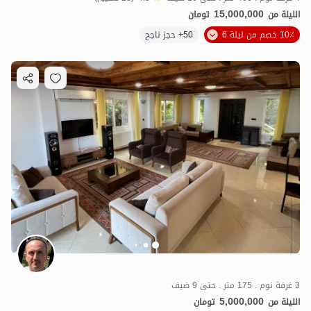
15,000,000
الليلة من
تومان
10٪ خصم من ليلة 6
50+ حجز ناجح
3 غرفة نوم . 175 متر . حتى 9 ضيف
5,000,000
الليلة من
تومان