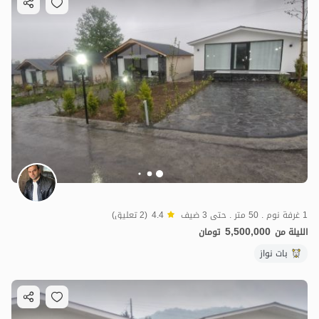
1 غرفة نوم . 50 متر . حتى 3 ضيف
4.4
(2 تعليق)
5,500,000
الليلة من
تومان
بات نواز