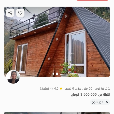
1 غرفة نوم . 50 متر . حتى 6 ضيف
4.5
(4 تعليق)
3,500,000
الليلة من
تومان
5+ حجز ناجح