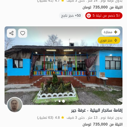
بدون غرفة نوم . 14 متر . حتى 3 ضيف
4.7
(41 تعليق)
735,000
الليلة من
تومان
5٪ خصم من ليلة 5
50+ حجز ناجح
ممتازة
حجز فوري
إقامة سانجار البيئية - غرفة جير
بدون غرفة نوم . 13 متر . حتى 3 ضيف
4.8
(63 تعليق)
735,000
الليلة من
تومان