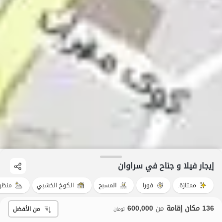
إيجار فيلا و جناح في سراوان
ممتازة.
فورا.
المسبح
الكوخ الخشبي
منظر
136 مكان إقامة
من
600,000
من الأفضل
تومان