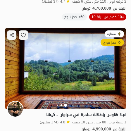
2 غرفة نوم . 110 متر . حتى 6 ضيف
4.7
(37 تعليق)
4,700,000
الليلة من
تومان
10٪ خصم من ليلة 10
50+ حجز ناجح
ممتازة
حجز فوري
فيلا هاوس بإطلالة ساحرة في سراوان - كيشا
1 غرفة نوم . 80 متر . حتى 10 ضيف
4.8
(174 تعليق)
4,990,000
الليلة من
تومان