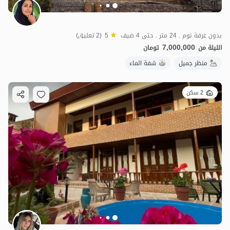
بدون غرفة نوم . 24 متر . حتى 4 ضيف
5
(2 تعليق)
7,000,000
الليلة من
تومان
منظر جميل
شفة الماء
2 سكن