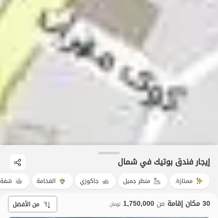
إيجار فندق بوتيك في شمال
ممتازة.
منظر جميل
جاكوزي
الفخامة
شفة ا
30 مكان إقامة
من
1,750,000
من الأفضل
تومان