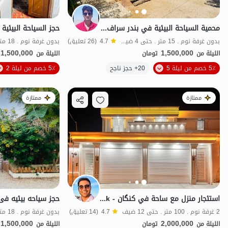
محمية السياحة البيئية في بندر سراف - جلبوط
بدون غرفة نوم . 15 متر . حتى 4 ضيف
4.7
(26 تعليق)
1,500,000
1,500,000
الليلة من
تومان
الليلة من
5٪ خصم من ليلة 5
20+ حجز ناجح
5٪ خصم من ليلة 2
اقتصادي
طعا
ممتازة
ممتازة
استئجار منزل مع ساحة في كنگان - Perak
2 غرفة نوم . 100 متر . حتى 12 ضيف
4.7
(14 تعليق)
1,500,000
2,000,000
الليلة من
تومان
الليلة من