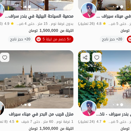
حجز السياحة البيئية في ميناء سيراف - سليمان
محمية السياحة البيئية في بندر سراف - باباشد
بدون غرفة نوم . 18 متر . حتى 5 ضيف
4.8
(26 تعليق)
بدون غرفة نوم . 15 متر . حتى 4 ضيف
4.9
(26 تعليق)
1,500,000
تومان
الليلة من
تومان
الموقع على الخريطة
20+ حجز ناجح
5٪ خصم من ليلة 5
20+ حجز ناجح
م جيد
بات نواز
اقتصادي
طعام جيد
بات نواز
حجز سیاحه بیئیه فی بندر سیراف - ناخدا یوسف
منزل قريب من البحر في ميناء سيراف
بدون غرفة نوم . 18 متر . حتى 5 ضيف
4.7
(24 تعليق)
1 غرفة نوم . 60 متر . حتى 7 ضيف
4.5
(8 تعليق)
1,500,000
تومان
الليلة من
تومان