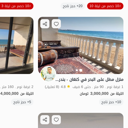
الموقع على الخريطة
10٪ خصم من ليلة 10
20+ حجز ناجح
10٪ خصم من ليلة 3
منزل مطل على البحر في كنغان - بندر سيراف
1 غرفة نوم . 90 متر . حتى 6 ضيف
4.8
(8 تعليق)
2 غرفة نوم . 160 متر . حتى 8 ضيف
4,000,000
3,000,000
الليلة من
تومان
الليلة من
10+ حجز ناجح
5+ حجز ناجح
منظر جميل
ش