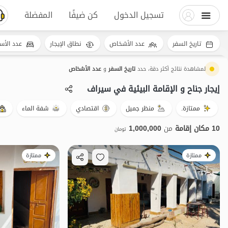
تسجيل الدخول
كن ضيفًا
المفضلة
تاريخ السفر
عدد الأشخاص
نطاق الإيجار
عدد الأس
لمشاهدة نتائج أكثر دقة، حدد
تاريخ السفر
و
عدد الأشخاص
إيجار جناح و الإقامة البيئية في سیراف
ممتازة.
منظر جميل
اقتصادي
شفة الماء
10 مكان إقامة
من
1,000,000
تومان
ممتازة
ممتازة