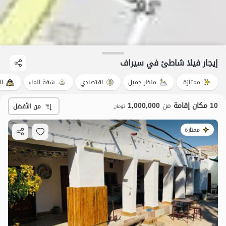
إيجار فيلا شاطئ في سیراف
ممتازة.
منظر جميل
اقتصادي
شفة الماء
ال
10 مكان إقامة
من
1,000,000
من الأفضل
تومان
ممتازة