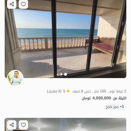
2 غرفة نوم . 160 متر . حتى 8 ضيف
5
(4 تعليق)
4,000,000
الليلة من
تومان
5+ حجز ناجح