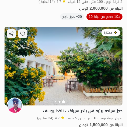
2 غرفة نوم . 100 متر . حتى 12 ضيف
4.7
(14 تعليق)
2,000,000
الليلة من
تومان
10٪ خصم من ليلة 10
20+ حجز ناجح
ممتازة
حجز سیاحه بیئیه فی بندر سیراف - ناخدا یوسف
بدون غرفة نوم . 18 متر . حتى 5 ضيف
4.7
(24 تعليق)
1,500,000
الليلة من
تومان