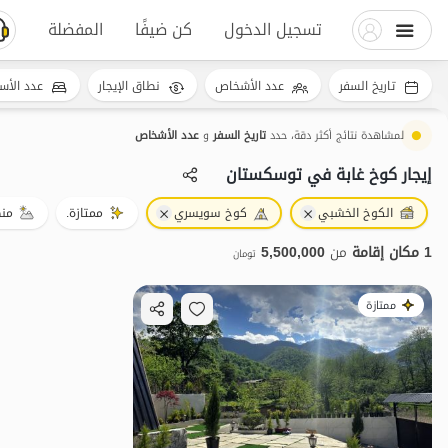
تسجيل الدخول
كن ضيفًا
المفضلة
تاريخ السفر
عدد الأشخاص
نطاق الإيجار
عدد الأس
لمشاهدة نتائج أكثر دقة، حدد
تاريخ السفر
و
عدد الأشخاص
إيجار كوخ غابة في توسکستان
الكوخ الخشبي
كوخ سويسري
ممتازة.
منظ
1 مكان إقامة
من
5,500,000
تومان
ممتازة