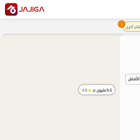
1
لاتر أخرى
الأفضل
5.5
مليون ت
4.6