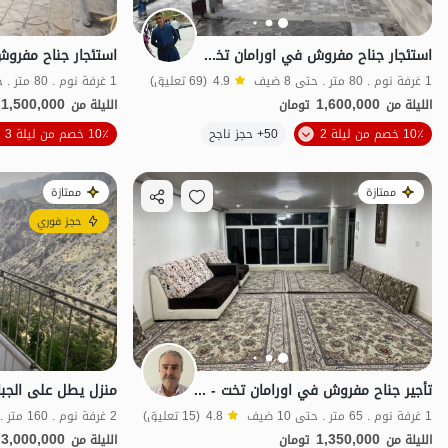
استئجار جناح مفروش في اورامان تخت - الطابق 3
1 غرفة نوم . 80 متر . حتى 8 ضيف
4.9
(69 تعليق)
1 غرفة نوم . 80 متر . حتى 8 ضيف
1,500,000
1,600,000
الليلة من
تومان
الليلة من
10٪ خصم من ليلة 2
50+ حجز ناجح
10٪ خصم من ليلة 3
منظر جميل
ممتازة
ممتازة
حجز فوري
تأجير جناح مفروش في اورامان تخت - الطابق الثاني
منزل يطل على الجبا
1 غرفة نوم . 65 متر . حتى 10 ضيف
4.8
(15 تعليق)
2 غرفة نوم . 160 متر . حتى 15 ضيف
3,000,000
1,350,000
الليلة من
تومان
الليلة من