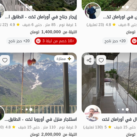
استئجار جناح مفروش في اورامان تخت - الطابق الأول
إيجار جناح في أورامان تخت - الطابق الأرضي
4.8
(23 تعليق)
1 غرفة نوم . 85 متر . حتى 6 ضيف
4.9
(22 تعليق)
1,400,000
تومان
الليلة من
تومان
الموقع على الخريطة
20+ حجز ناجح
10٪ خصم من ليلة 3
20+ حجز ناجح
منظر جميل
اقتصادي
ممتازة
ل في أورامان تخت
استئجار منزل في أوروبا تخت - الطابق السفلي
5
(130 تعليق)
3 غرفة نوم . 110 متر . حتى 15 ضيف
4.8
(10 تعليق)
2,000,000
تومان
الليلة من
تومان