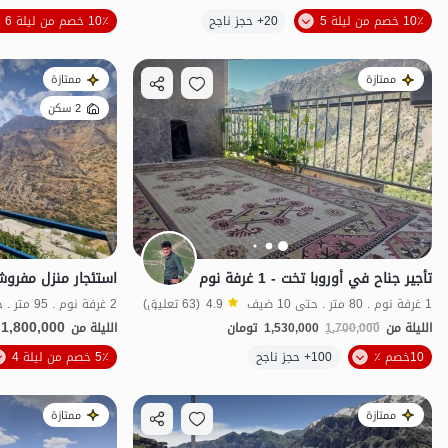
10٪ خصم من ليلة 5
20+ حجز ناجح
10٪ خصم من ليلة 6
اقتصادي
ممتازة
ممتازة
2 سكن
تأجير جناح في أوروبا تخت - 1 غرفة نوم
1 غرفة نوم . 80 متر . حتى 10 ضيف
4.9
(63 تعليق)
2 غرفة نوم . 95 متر . حتى 10 ضيف
1,800,000
الليلة من
1,700,000
1,530,000
تومان
الليلة من
10خصم ٪
100+ حجز ناجح
5٪ خصم من ليلة 4
منظر جميل
ممتازة
ممتازة