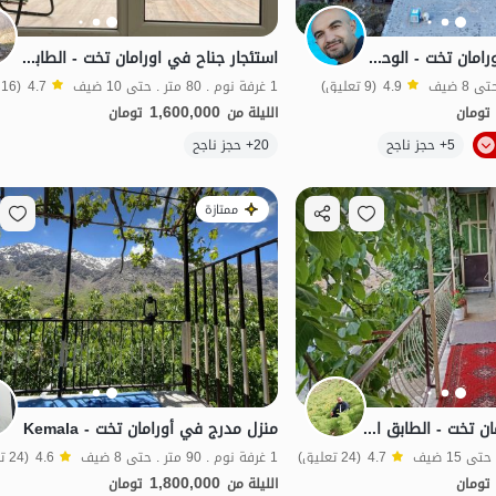
منزل مفروش في أورامان تخت - الوحدة 4
استئجار جناح في اورامان تخت - الطابق الأول
4.9
(9 تعليق)
1 غرفة نوم . 80 متر . حتى 10 ضيف
4.7
(16 تعليق)
1,600,000
تومان
الليلة من
تومان
الموقع على الخريطة
الموقع على الخريطة
5+ حجز ناجح
20+ حجز ناجح
ممتازة
إيجار منزل في أورامان تخت - الطابق الثاني
منزل مدرج في أورامان تخت - Kemala
4.7
(24 تعليق)
1 غرفة نوم . 90 متر . حتى 8 ضيف
4.6
(24 تعليق)
1,800,000
تومان
الليلة من
تومان