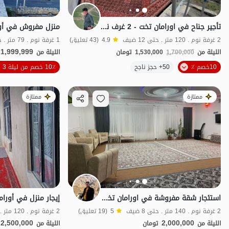
تأجير جناح في اورامان تخت - 2 غرف نوم
2 غرفة نوم . 120 متر . حتى 12 ضيف
4.9
(43 تعليق)
1 غرفة نوم . 79 متر . حتى 8 ضيف
1,999,999
الليلة من
1,700,000
1,530,000
تومان
الليلة من
10خصم ٪
50+ حجز ناجح
10٪ خصم من ليلة 3
منظر جميل
ممتازة
ممتازة
استئجار شقة مفروشة في اورامان تخت - الطابق الثاني
2 غرفة نوم . 140 متر . حتى 8 ضيف
5
(19 تعليق)
2 غرفة نوم . 120 متر . حتى 15 ضيف
2,500,000
2,000,000
الليلة من
تومان
الليلة من