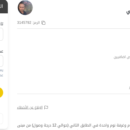
ال
ي
الرمز:
3145792
تا
عد
يم
عمره
الإبلاغ عن الأخطاء
يقع هذا المنزل المفروش الرئيسي المكون من غرفتي نوم وغرفة نوم واحدة في الطابق الثاني (حوالي 12 درجة وصول) من مبنى