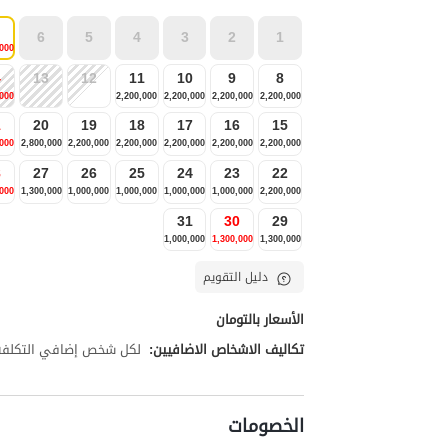
6
5
4
3
2
1
,000
4
13
12
11
10
9
8
,000
2,200,000
2,200,000
2,200,000
2,200,000
1
20
19
18
17
16
15
,000
2,800,000
2,200,000
2,200,000
2,200,000
2,200,000
2,200,000
8
27
26
25
24
23
22
,000
1,300,000
1,000,000
1,000,000
1,000,000
1,000,000
2,200,000
31
30
29
1,000,000
1,300,000
1,300,000
دليل التقويم
الأسعار بالتومان
تكاليف الاشخاص الاضافيين:
لكل شخص إضافي التكلفة تبلغ 00,000
الخصومات