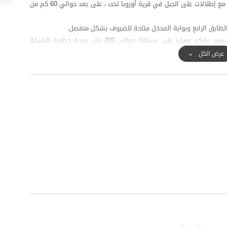
مكون من أربعة طوابق من أربعة وحدات مع شرفة مريحة مع إطلالات على الجبل في قرية أوروبا تخت ، على بعد حوالي 60 كم من
من أجل توفير الضروريات اليومية ، يمكن الوصول إلى سوبر ماركت ومخبز على مسافة حوالي 200 متر. جودة خطوط الشبكة
ت على شكل 4G.
عرض الكل
قرية فريدة ومميزة.