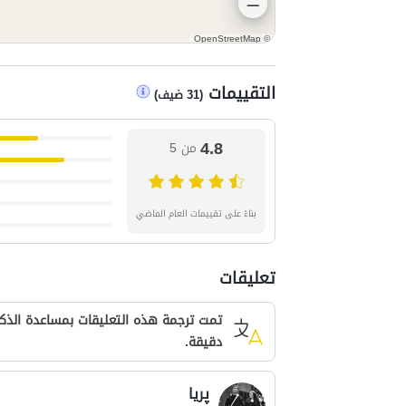
OpenStreetMap
©
التقييمات
(
31
ضيف
)
4.8
من 5
بناءً على تقييمات العام الماضي
تعليقات
تمت ترجمة هذه التعليقات بمساعدة الذكا
دقيقة.
پریا