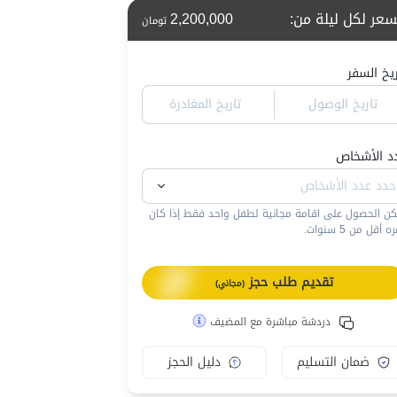
سعر لكل ليلة من
:
2,200,000
تومان
ريخ السفر
تاريخ الوصول
تاريخ المغادرة
د الأشخاص
كن الحصول على اقامة مجانية لطفل واحد فقط إذا كان
 أقل من 5 سنوات.
تقديم طلب حجز
(مجاني)
دردشة مباشرة مع المضيف
ضمان التسليم
دليل الحجز