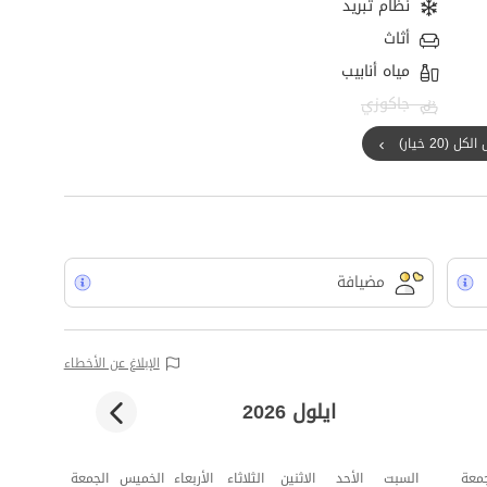
نظام تبريد
أثاث
مياه أنابيب
جاكوزي
ل (20 خيار)
مضيافة
الإبلاغ عن الأخطاء
ايلول 2026
جمعة
السبت
الأحد
الاثنين
الثلاثاء
الأربعاء
الخميس
الجمعة