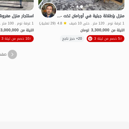
منزل بإطلالة جبلية في أورامان تخت - جيفار
1 غرفة نوم . 120 متر . حتى 10 ضيف
4.8
(29 تعليق)
1 غرفة نوم . 100 متر . حتى 12 ضيف
3,000,000
3,300,000
الليلة من
تومان
الليلة من
5٪ خصم من ليلة 3
20+ حجز ناجح
10٪ خصم من ليلة 3
منظر جميل
با
صفح