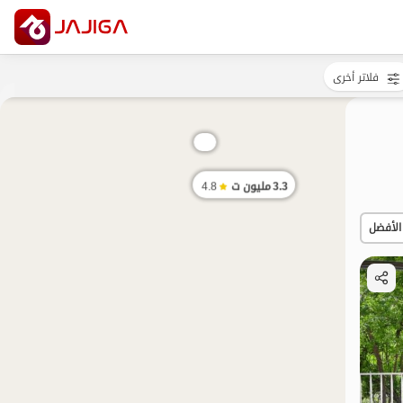
فلاتر أخرى
3.3
مليون ت
4.8
الأفضل