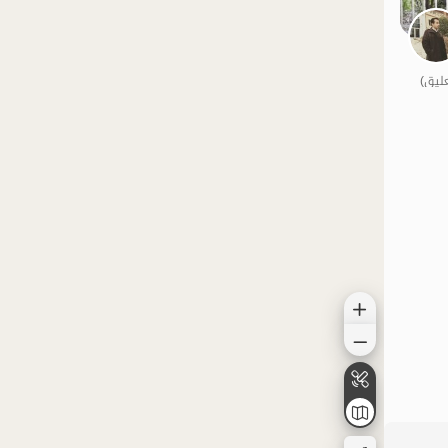
الموقع على الخريطة
الموقع على الخريطة