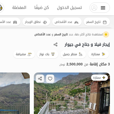
تسجيل الدخول
كن ضيفًا
المفضلة
تاريخ السفر
عدد الأشخاص
نطاق الإيجار
عدد الأس
لمشاهدة نتائج أكثر دقة، حدد
تاريخ السفر
و
عدد الأشخاص
إيجار فيلا و جناح في جیوار
ممتازة.
منظر جميل
بات نواز
مضيافة
3 مكان إقامة
من
2,500,000
تومان
ممتازة