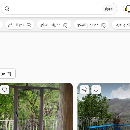
جیوار
رّة والغرف
خصائص السكن
مميزات السكن
نوع السكن
من 