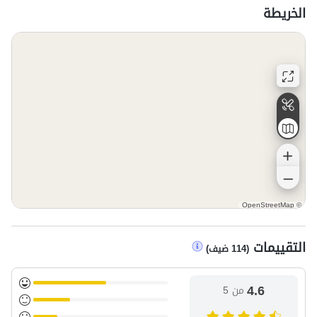
الخريطة
OpenStreetMap
©
التقييمات
(
114
ضيف
)
4.6
من 5