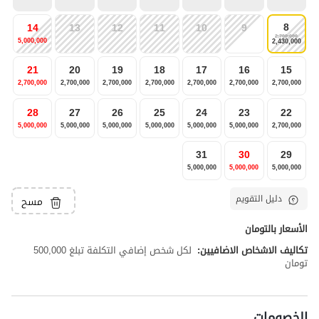
8
14
13
12
11
10
9
2,700,000
5,000,000
2,430,000
21
20
19
18
17
16
15
2,700,000
2,700,000
2,700,000
2,700,000
2,700,000
2,700,000
2,700,000
28
27
26
25
24
23
22
5,000,000
5,000,000
5,000,000
5,000,000
5,000,000
5,000,000
2,700,000
31
30
29
5,000,000
5,000,000
5,000,000
دليل التقويم
مسح
الأسعار بالتومان
تكاليف الاشخاص الاضافيين:
لكل شخص إضافي التكلفة تبلغ 500,000
تومان
الخصومات