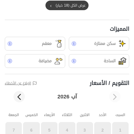
عرض الكل (18 خيار)
المميزات
سکن ممتازة
معقم
الساحة
مضيافة
التقويم / الأسعار
الإبلاغ عن الأخطاء
آب 2026
السبت
الأحد
الاثنين
الثلاثاء
الأربعاء
الخميس
الجمعة
7
6
5
4
3
2
1