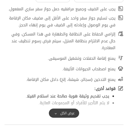
يجب على الضيف وجميع مرافقيه حمل جواز سفر ساري المفعول.
يجب تسليم جواز سفر واحد على الأقل إلى مضيف مكان الإقامة
في يوم الوصول وإعادته إلى الضيف في يوم إنهاء الحجز.
إلزامي الحفاظ على النظافة والطهارة في هذا المسكن، وفي
حال عدم الالتزام بنظافة المنزل، سيتم فرض رسوم تنظيف عند
المغادرة.
يمنع إقامة الحفلات وتشغيل الموسيقى.
يمنع اصطحاب الحيوانات الأليفة.
يمنع التدخين (سجائر، شيشة، إلخ) داخل مكان الإقامة.
قواعد أخرى:
يجب تقديم وثيقة هوية صالحة عند استلام الفيلا.
لا يتم التأجير للأفراد أو المجموعات العازبة.
عرض الكل