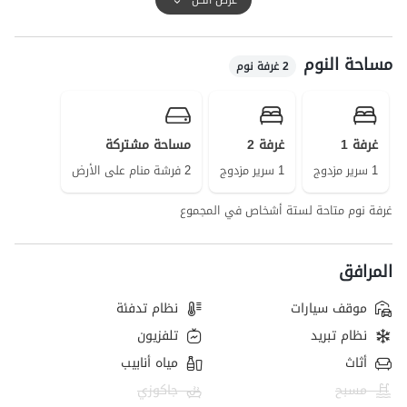
تجدر الإشارة إلى أن حوالي 300 متر من الطريق المؤدي إلى الفيلا هو طريق
ترابي.
مساحة النوم
2 غرفة نوم
غرفة 1
غرفة 2
مساحة مشتركة
1 سرير مزدوج
1 سرير مزدوج
2 فرشة منام على الأرض
غرفة نوم متاحة لستة أشخاص في المجموع
المرافق
موقف سيارات
نظام تدفئة
نظام تبريد
تلفزيون
أثاث
مياه أنابيب
مسبح
جاكوزي