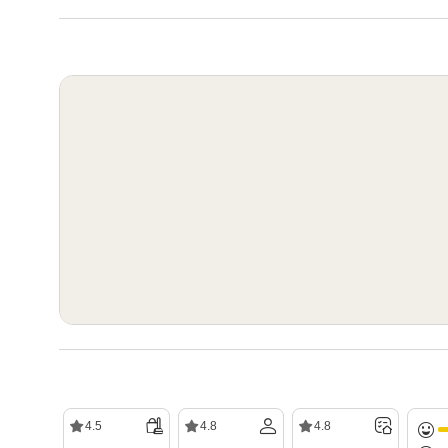
4.5
4.8
4.8