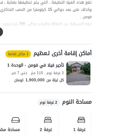
تقع هذه الفيلا النظيفة ، التي يتم تنظيفها بعناية ، ف
فومن .
احتياجاتهم اليومية. الفيلا مرخصة أيضا من قبل هيئة الت
أماكن إقامة أخرى لـعظیم
1 مكان إقامة
تأجير فيلا في فومن - الوحدة 1
2 غرفة نوم . 115 متر . حتى 7 ضيف
1,900,000
كل ليلة من
تومان
مساحة النوم
2 غرفة نوم
غرفة 1
غرفة 2
مساحة مشت