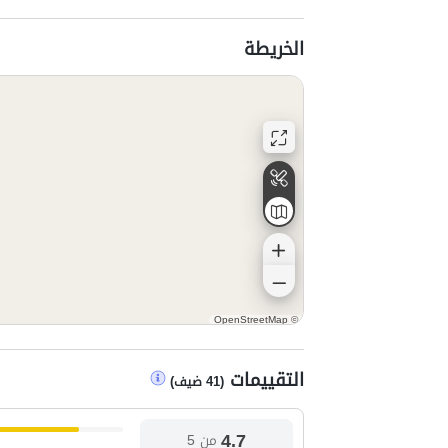
الخريطة
OpenStreetMap
©
التقييمات
(
41
ضيف
)
4.7
من 5