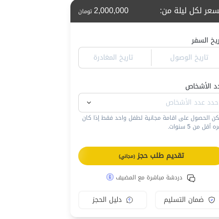
سعر لكل ليلة من
:
2,000,000
تومان
ريخ السفر
تاريخ الوصول
تاريخ المغادرة
د الأشخاص
كن الحصول على اقامة مجانية لطفل واحد فقط إذا كان
 أقل من 5 سنوات.
تقديم طلب حجز
(مجاني)
دردشة مباشرة مع المضيف
ضمان التسليم
دليل الحجز