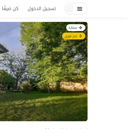
تسجيل الدخول
كن ضيفًا
ممتازة
حجز فوري