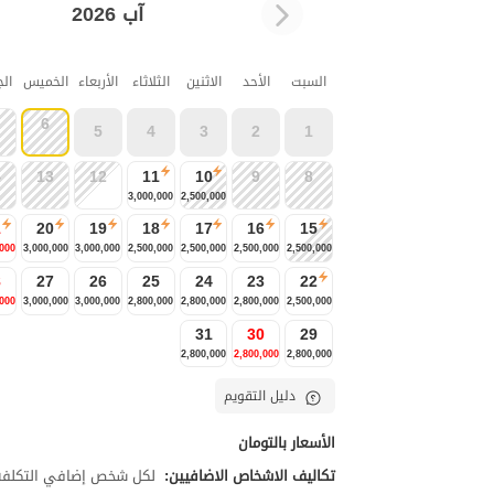
آب 2026
السبت
الأحد
الاثنين
الثلاثاء
الأربعاء
الخميس
ال
6
5
4
3
2
1
4
13
12
11
10
9
8
3,000,000
2,500,000
1
20
19
18
17
16
15
,000
3,000,000
3,000,000
2,500,000
2,500,000
2,500,000
2,500,000
8
27
26
25
24
23
22
,000
3,000,000
3,000,000
2,800,000
2,800,000
2,800,000
2,500,000
31
30
29
2,800,000
2,800,000
2,800,000
دليل التقويم
الأسعار بالتومان
تكاليف الاشخاص الاضافيين:
لكل شخص إضافي التكلفة تبلغ 00,000