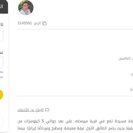
ال
الرمز:
3145591
تا
عد
يم
عمره
الإبلاغ عن الأخطاء
هذه الفيلا الدوبلكس المكونة من غرفتي نوم مع شرفة فسيحة تقع في قرية ميرمحله، على بعد حوالي 5 كيلومترات من
تم تصميم الفيلا بحيث يضم الطابق الأول غرفة معيشة ومطبخ ومرحاضًا إيرانيًا. بينما