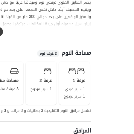
يضم الطابق العلوي غرفتي نوم ومرحاضًا غربيًا مع دش 
والمخبز الواقعين على بع
إيران سيل وهمراه أول جيدة للمكالمات، ويتوفر الوصول إلى ا
مساحة النوم
2 غرفة نوم
غرفة 1
غرفة 2
مساحة مش
1 سرير فردي
1 سرير مزدوج
3 فرشة منام على الأرض
1 سرير مزدوج
تشمل مرافق النوم التقليدية 3 بطانيات و 3 مراتب و 3 وسائد
المرافق