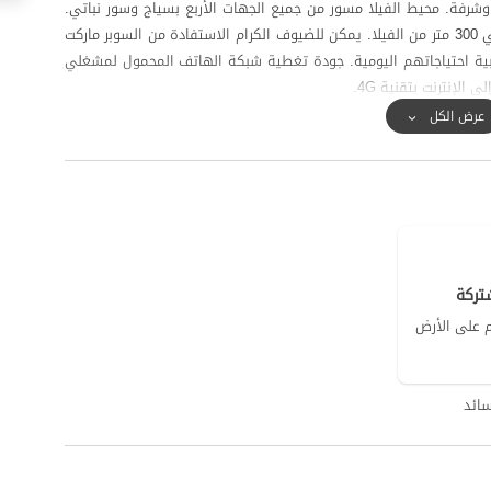
وشرفة. محيط الفيلا مسور من جميع الجهات الأربع بسياج وسور نباتي.
ويقيم المضيف أيضًا داخل نفس المجمع، على بعد حوالي 300 متر من الفيلا. يمكن للضيوف الكرام الاستفادة من السوبر ماركت
د حوالي 300 متر من الفيلا لتلبية احتياجاتهم اليومية. جودة تغطية شبكة الهاتف المحمول لمشغلي
لإنترنت بتقنية 4G.
عرض الكل
تركة