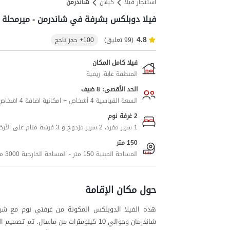
استئجار فيلا
کیلان
شاندرمن
فيلا دوبلكس بشرفة في شاندرمن - ميرمحلة
4.8
(99 تعليق)
100+ حجز ناجح
فيلا كامل المكان
المنطقة غابة، ريفية
الحد الأقصى: 8 ضيف
السعة القياسية 4 أشخاص + امكانية اضافة 4 اشخاص اضافيين
2 غرفة نوم
1 سرير مفرد، 2 سرير مزدوج و 3 فرشة منام على الأرض
150 متر
المساحة المبنية 150 متر - المساحة الخارجية 3000 متر
حول مكان الإقامة
شاندرمان وحوالي 10 كيلومترات من ماسال. 