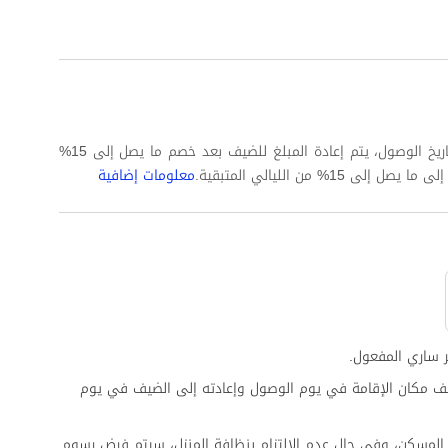
في حال إلغاء الحجز قبل 24 ساعة على الأقل من تاريخ الوصول، يتم إعادة المبلغ للضيف بعد خصم ما يصل إلى 15%
% من الليالي المتبقية.
معلومات إضافية
 ساري المفعول.
ف مكان الإقامة في يوم الوصول وإعادته إلى الضيف في يوم
المسكن، وفي حال عدم الالتزام بنظافة المنزل، سيتم فرض رسوم