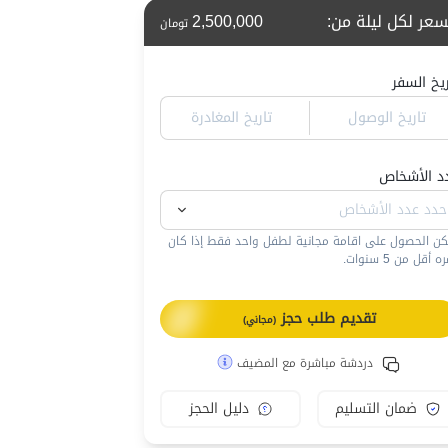
سعر لكل ليلة من
:
2,500,000
تومان
ريخ السفر
تاريخ الوصول
تاريخ المغادرة
د الأشخاص
كن الحصول على اقامة مجانية لطفل واحد فقط إذا كان
 أقل من 5 سنوات.
تقديم طلب حجز
(مجاني)
دردشة مباشرة مع المضيف
ضمان التسليم
دليل الحجز