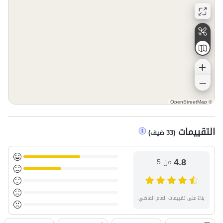
OpenStreetMap
©
التقييمات
(
33
ضيف
)
4.8
من 5
بناءً على تقييمات العام الماضي