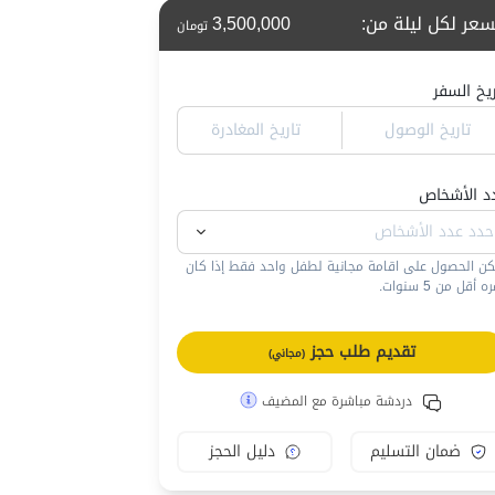
سعر لكل ليلة من
:
3,500,000
تومان
ريخ السفر
تاريخ الوصول
تاريخ المغادرة
د الأشخاص
كن الحصول على اقامة مجانية لطفل واحد فقط إذا كان
 أقل من 5 سنوات.
تقديم طلب حجز
(مجاني)
دردشة مباشرة مع المضيف
ضمان التسليم
دليل الحجز