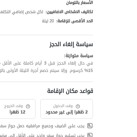
الأسعار بالتومان
تكاليف الاشخاص الاضافيين:
لكل شخص إضافي التكلفة تبلغ 00,000
الحد الأقصى للإقامة:
20 ليلة
سياسة إلغاء الحجز
سياسة متوازنة:
في حال إلغاء الحجز قبل 3 أيام
15% كرسوم. وإلا سيتم خصم أجرة الليلة الأولى بالإضافة إلى ما يصل إلى 15% من الليالي المتبقية.
قواعد مكان الإقامة
وقت الدخول
وقت الخروج
2 ظهرا إلى غير محدود
12 ظهرا
يجب على الضيف وجميع مرافقيه حمل جواز سفر
يجب تسليم جواز سفر واحد على الأقل إلى مضي