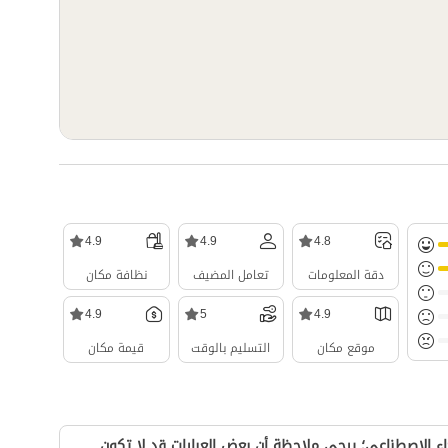
4.9
4.9
4.8
دقة المعلومات
تعامل المضيف
نظافة مكان
4.9
5
4.9
موقع مكان
التسليم بالوقت
قيمة مكان
ء الاصطناعي؛ يرجى ملاحظة أن بعض العبارات قد لا تكون