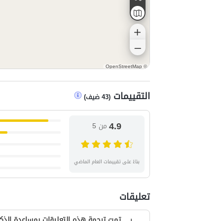
OpenStreetMap
©
التقييمات
(
43
ضيف
)
4.9
من 5
بناءً على تقييمات العام الماضي
تعليقات
تمت ترجمة هذه التعليقات بمساعدة الذكا