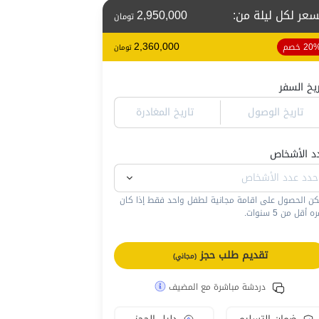
سعر لكل ليلة من
:
2,950,000
تومان
2,360,000
20 خصم
تومان
ريخ السفر
تاريخ الوصول
تاريخ المغادرة
د الأشخاص
كن الحصول على اقامة مجانية لطفل واحد فقط إذا كان
 أقل من 5 سنوات.
تقديم طلب حجز
(مجاني)
دردشة مباشرة مع المضيف