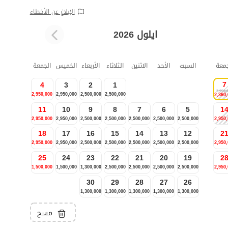
الإبلاغ عن الأخطاء
ايلول 2026
جمعة
السبت
الأحد
الاثنين
الثلاثاء
الأربعاء
الخميس
الجمعة
7
4
3
2
1
2,950,
2,950,000
2,950,000
2,500,000
2,500,000
2,360
11
10
9
8
7
6
5
1
2,950,000
2,950,000
2,500,000
2,500,000
2,500,000
2,500,000
2,500,000
2,950
18
17
16
15
14
13
12
2
2,950,000
2,950,000
2,500,000
2,500,000
2,500,000
2,500,000
2,500,000
2,950
25
24
23
22
21
20
19
2
1,500,000
1,500,000
1,300,000
2,500,000
2,500,000
2,500,000
2,500,000
2,950
30
29
28
27
26
1,300,000
1,300,000
1,300,000
1,300,000
1,300,000
مسح