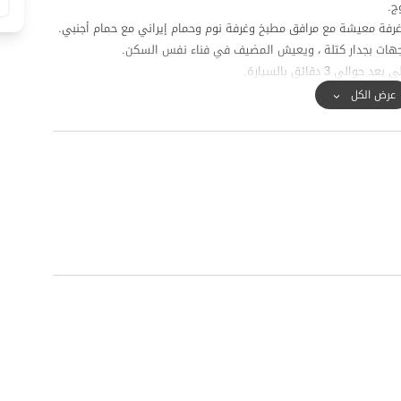
 دقائق بالسيارة.
 جيدة في المحادثات وتغطية الإنترنت على شكل 4G.
عرض الكل
ياحي في ياسوج.