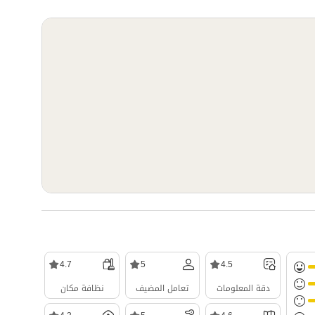
4.7
5
4.5
دقة المعلومات
تعامل المضيف
نظافة مكان