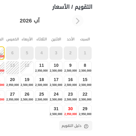
التقويم / الأسعار
آب 2026
السبت
الأحد
الاثنين
الثلاثاء
الأربعاء
الخميس
ال
6
5
4
3
2
1
000
,000
4
13
12
11
10
9
8
,000
2,950,000
2,500,000
2,500,000
2,500,000
1
20
19
18
17
16
15
,000
2,950,000
2,500,000
2,500,000
2,500,000
2,500,000
2,500,000
8
27
26
25
24
23
22
,000
2,950,000
2,500,000
2,500,000
2,500,000
2,500,000
2,500,000
31
30
29
2,500,000
2,950,000
2,950,000
دليل التقويم