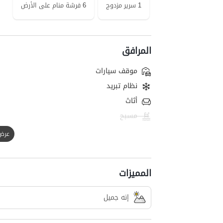
1 سرير مزدوج
6 فرشة منام على الأرض
المرافق
موقف سيارات
نظام تبريد
أثاث
مسبح
عرض الك
المميزات
إنه جميل