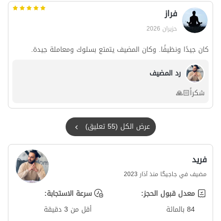
فراز
حزيران 2026
كان جيدًا ونظيفًا. وكان المضيف يتمتع بسلوك ومعاملة جيدة.
رد المضيف
شكراً🙏🏻
عرض الكل (55 تعليق)
فرید
مضيف في جاجیگا منذ آذار 2023
معدل قبول الحجز:
سرعة الاستجابة:
84 بالمائة
أقل من 3 دقيقة