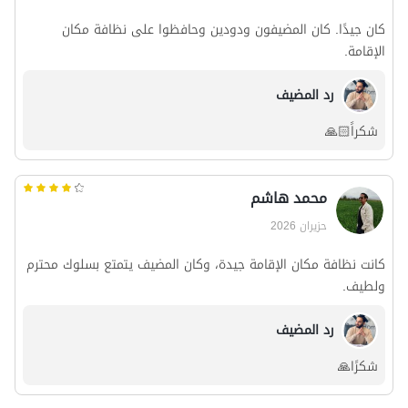
كان جيدًا. كان المضيفون ودودين وحافظوا على نظافة مكان
الإقامة.
رد المضيف
شكراً🙏🏻
محمد هاشم
حزيران 2026
كانت نظافة مكان الإقامة جيدة، وكان المضيف يتمتع بسلوك محترم
ولطيف.
رد المضيف
شكرًا🙏