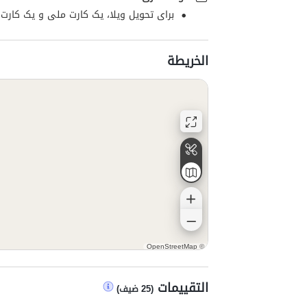
برای تحویل ویلا، یک کارت ملی و یک کارت
الخريطة
OpenStreetMap
©
التقييمات
(
25
ضيف
)