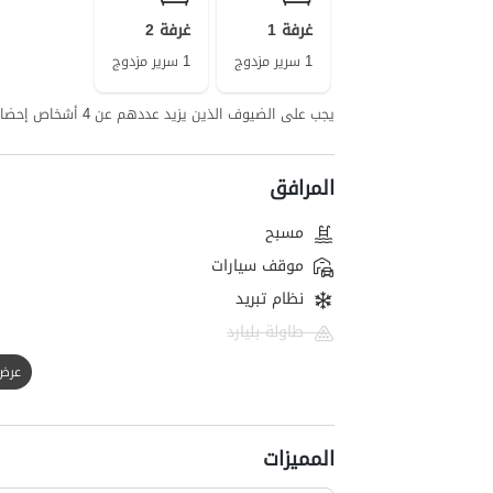
غرفة 1
غرفة 2
1 سرير مزدوج
1 سرير مزدوج
يجب على الضيوف الذين يزيد عددهم عن 4 أشخاص إحضار مستلزمات النوم الخاصة بهم.
المرافق
مسبح
موقف سيارات
نظام تبريد
طاولة بليارد
عرض الك
المميزات