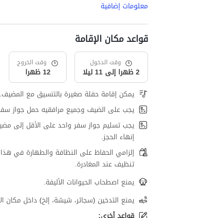
معلومات إضافية
قواعد مكان الإقامة
وقت الدخول
وقت الخروج
2 ظهرا إلى 11 ليلا
12 ظهرا
يمكن إقامة حفلة صغيرة بالتنسيق مع المضيف.
يجب على الضيف وجميع مرافقيه حمل جواز سفر
يجب تسليم جواز سفر واحد على الأقل إلى مضي
إنهاء الحجز.
إلزامي الحفاظ على النظافة والطهارة في هذا 
تنظيف عند المغادرة.
يمنع اصطحاب الحيوانات الأليفة.
يمنع التدخين (سجائر، شيشة، إلخ) داخل مكان الإ
قواعد أخرى: