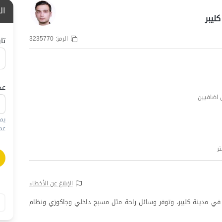
ال
ليبر
الرمز:
3235770
تا
عد
يم
عمره
الإبلاغ عن الأخطاء
في مدينة كليبر، وتوفر وسائل راحة مثل مسبح داخلي وجاكوزي ونظام