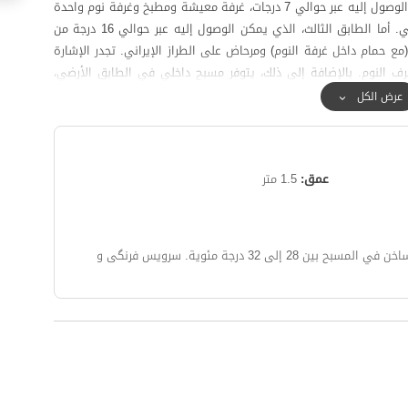
تم تصميم الفيلا بحيث يضم الطابق الثاني، الذي يمكن الوصول إليه عبر حوالي 7 درجات، غرفة معيشة ومطبخ وغرفة نوم واحدة
(مع حمام داخل غرفة النوم) ومرحاض على الطراز الإيراني. أما الطابق الثالث، الذي يمكن الوصول إليه عبر حوالي 16 درجة من
حمام داخل غرفة النوم) ومرحاض على الطراز الإيراني. تجدر الإشارة
ف النوم. بالإضافة إلى ذلك، يتوفر مسبح داخلي في الطابق الأرضي،
ق نزول حوالي 10 درجات).
عرض الكل
 ثلاثة جوانب بجدران.
عد حوالي كيلومتر واحد.
عمق:
1.5 متر
بح بين 28 إلى 32 درجة مئوية.
سرویس فرنگی و