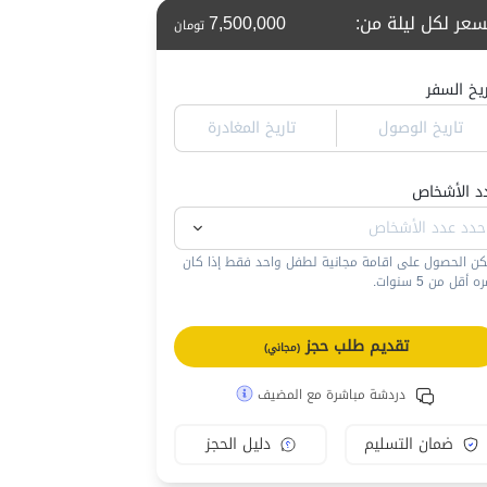
سعر لكل ليلة من
:
7,500,000
تومان
ريخ السفر
تاريخ الوصول
تاريخ المغادرة
د الأشخاص
كن الحصول على اقامة مجانية لطفل واحد فقط إذا كان
 أقل من 5 سنوات.
تقديم طلب حجز
(مجاني)
دردشة مباشرة مع المضيف
ضمان التسليم
دليل الحجز