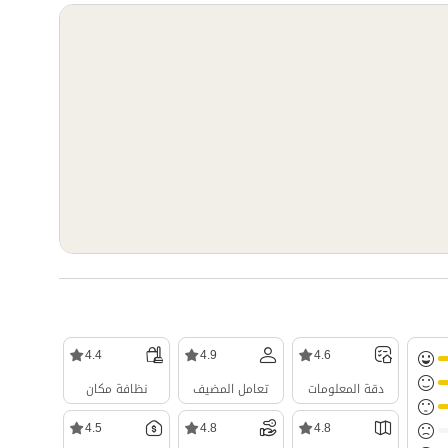
4.4
4.9
4.6
دقة المعلومات
تعامل المضيف
نظافة مكان
4.5
4.8
4.8