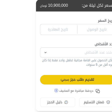
سعر لكل ليلة من
:
10,900,000
تومان
ريخ السفر
تاريخ الوصول
تاريخ المغادرة
د الأشخاص
كن الحصول على اقامة مجانية لطفل واحد فقط إذا كان
 أقل من 5 سنوات.
تقديم طلب حجز
(مجاني)
دردشة مباشرة مع المضيف
ضمان التسليم
دليل الحجز