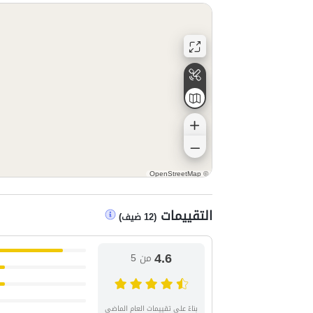
OpenStreetMap
©
التقييمات
(
12
ضيف
)
4.6
من 5
بناءً على تقييمات العام الماضي