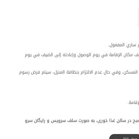
 ساري المفعول.
ف مكان الإقامة في يوم الوصول وإعادته إلى الضيف في يوم
المسكن، وفي حال عدم الالتزام بنظافة المنزل، سيتم فرض رسوم
قامة.
انه گرم و سرد از ساعت 7:30 الی 10 صبح در سالن غذا خوری، به صورت سلف سرویس و رایگان سرو
عرض الكل