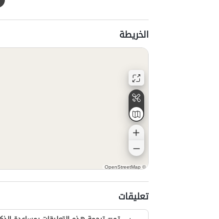
الخريطة
OpenStreetMap
©
تعليقات