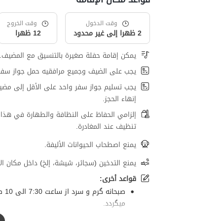
وقت الدخول
وقت الخروج
2 ظهرا إلى غير محدود
12 ظهرا
يمكن إقامة حفلة صغيرة بالتنسيق مع المضيف.
يجب على الضيف وجميع مرافقيه حمل جواز سفر
يجب تسليم جواز سفر واحد على الأقل إلى مضي
إنهاء الحجز.
إلزامي الحفاظ على النظافة والطهارة في هذا 
تنظيف عند المغادرة.
يمنع اصطحاب الحيوانات الأليفة.
يمنع التدخين (سجائر، شيشة، إلخ) داخل مكان الإ
قواعد أخرى:
صبح
میگردد.