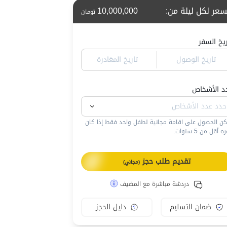
سعر لكل ليلة من
:
10,000,000
تومان
ريخ السفر
تاريخ الوصول
تاريخ المغادرة
د الأشخاص
كن الحصول على اقامة مجانية لطفل واحد فقط إذا كان
 أقل من 5 سنوات.
تقديم طلب حجز
(مجاني)
دردشة مباشرة مع المضيف
ضمان التسليم
دليل الحجز