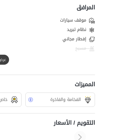
المرافق
موقف سيارات
نظام تبريد
إفطار مجاني
مسبح
عرض الك
المميزات
الفخامة والفاخرة
خاص
التقويم / الأسعار