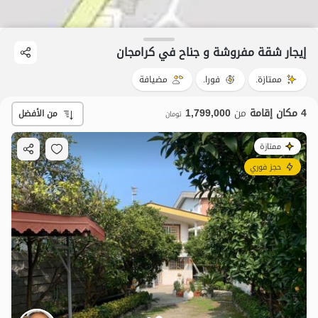
إيجار شقة مفروشة و جناح في کرامجان
ممتازة.
فورا.
مضيافة
4 مكان إقامة
من
1,799,000
من الأفضل
تومان
ممتازة
حجز فوري