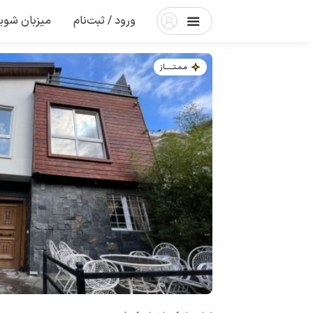
ورود / ثبت‌نام
میزبان شوی
مـمـتــــــاز