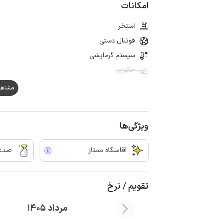
امکانات
استخر
فوتبال دستی
سیستم گرمایشی
جکوزی
مشاهده هم
ویژگی‌ها
اقامتگاه ممتاز
ضدعف
تقویم / نرخ
مرداد 1405