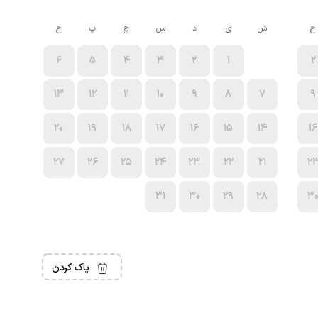
ج
ش
ی
د
س
چ
پ
ج
6
5
4
3
2
1
2
13
12
11
10
9
8
7
9
20
19
18
17
16
15
14
16
27
26
25
24
23
22
21
2
31
30
29
28
3
پاک کردن