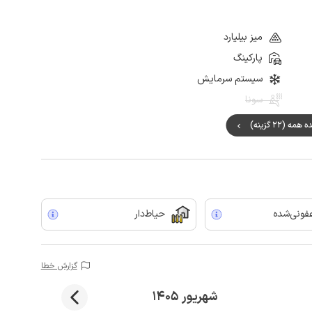
میز بیلیارد
پارکینگ
سیستم سرمایش
سونا
ه (22 گزینه)
ونی‌شده
حیاط‌دار
گزارش خطا
شهریور 1405