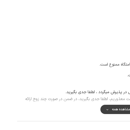
امتگاه ممنوع است.
.
در پذیرش میگردد ، لطفا جدی بگیرید.
یت معذوریم، لطفا جدی بگیرید، در ضمن در صورت چند زوج ارائه
شاهده همه