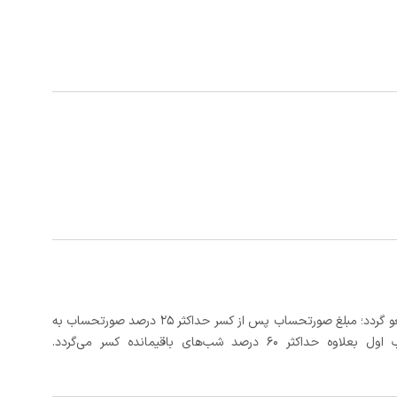
در صورتی که رزرو، حداقل 5 روز کامل از تاریخ ورود لغو گردد؛ مبلغ صورتحساب پس از کسر حداکثر 25 درصد صورتحساب به
 شب‌های باقیمانده کسر می‌گردد.