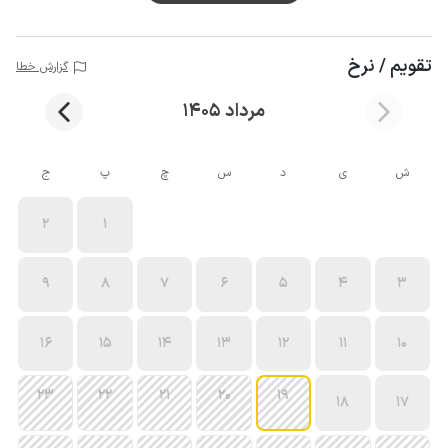
تقویم / نرخ
گزارش خطا
مرداد 1405
ش
ی
د
س
چ
پ
ج
2
1
9
8
7
6
5
4
3
16
15
14
13
12
11
10
23
22
21
20
19
18
17