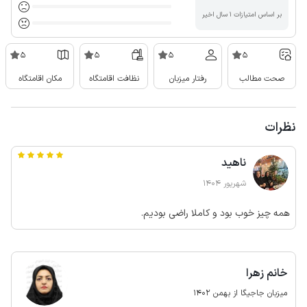
بر اساس امتیازات ۱ سال اخیر
5
5
5
5
صحت مطالب
رفتار میزبان
نظافت اقامتگاه
مکان اقامتگاه
نظرات
ناهید
شهریور 1404
همه چیز خوب بود و کاملا راضی بودیم.
خانم زهرا
میزبان جاجیگا از بهمن 1402