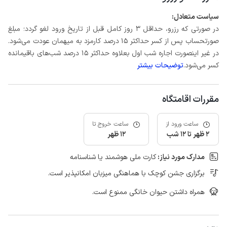
سیاست متعادل:
در صورتی که رزرو، حداقل 3 روز کامل قبل از تاریخ ورود لغو گردد؛ مبلغ
صورتحساب پس از کسر حداکثر 15 درصد کارمزد به میهمان عودت می‌شود.
در غیر اینصورت اجاره شب اول بعلاوه حداکثر 15 درصد شب‌های باقیمانده
کسر می‌شود.
توضیحات بیشتر
مقررات اقامتگاه
ساعت ورود از
ساعت خروج تا
2 ظهر تا 12 شب
12 ظهر
مدارک مورد نیاز:
کارت ملی هوشمند یا شناسنامه
برگزاری جشن کوچک با هماهنگی میزبان امکانپذیر است.
همراه داشتن حیوان خانگی ممنوع است.