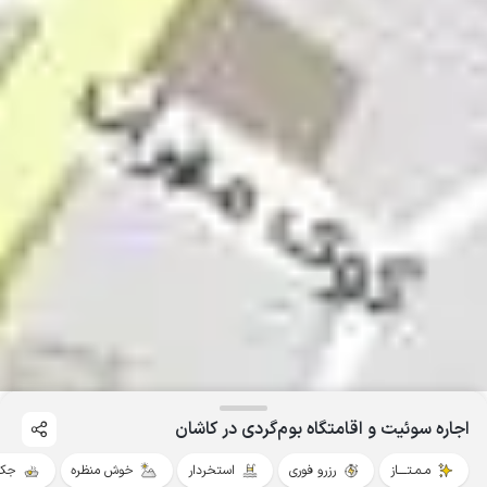
اجاره سوئیت و اقامتگاه بوم‌گردی در کاشان
مـمـتــــاز
رزرو فوری
استخردار
خوش منظره
جکو