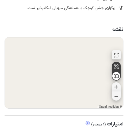
برگزاری جشن کوچک با هماهنگی میزبان امکانپذیر است.
نقشه
OpenStreetMap
©
امتیازات
(
1
مهمان
)