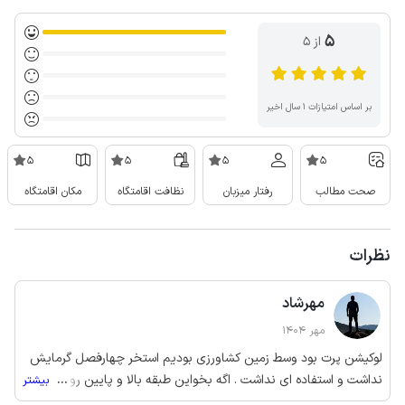
5
از ۵
بر اساس امتیازات ۱ سال اخیر
5
5
5
5
صحت مطالب
رفتار میزبان
نظافت اقامتگاه
مکان اقامتگاه
نظرات
مهرشاد
مهر 1404
لوکیشن پرت بود وسط زمین کشاورزی بودیم استخر چهارفصل گرمایش
نداشت و استفاده ای نداشت . اگه بخواین طبقه بالا و پایین رو همزمان
...
بیشتر
روشن کنین اسپیلت کنتور کشش نداره و فیوز میپره که باید این رسیدگی