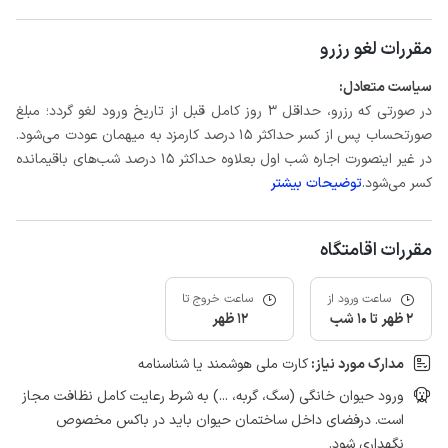
مقررات لغو رزرو
سیاست متعادل:
در صورتی که رزرو، حداقل 3 روز کامل قبل از تاریخ ورود لغو گردد؛ مبلغ
صورتحساب پس از کسر حداکثر 15 درصد کارمزد به میهمان عودت می‌شود.
در غیر اینصورت اجاره شب اول بعلاوه حداکثر 15 درصد شب‌های باقیمانده
کسر می‌شود.
توضیحات بیشتر
مقررات اقامتگاه
ساعت ورود از
ساعت خروج تا
2 ظهر تا 10 شب
12 ظهر
مدارک مورد نیاز:
کارت ملی هوشمند یا شناسنامه
ورود حیوان خانگی (سگ، گربه، ...) به شرط رعایت کامل نظافت مجاز
است. درفضای داخل ساختمان حیوان باید در باکس مخصوص
نگهداری شود.