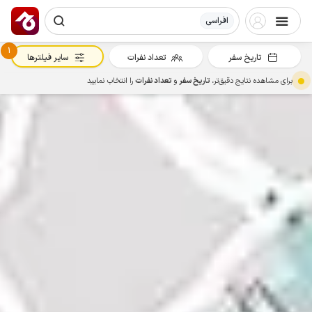
افراسی
1
تاریخ سفر
تعداد نفرات
سایر فیلترها
برای مشاهده نتایج دقیق‌تر،
تاریخ سفر
و
تعداد نفرات
را انتخاب نمایید