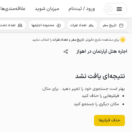
ورود / ثبت‌نام
میزبان شوید
علاقه‌مندی‌ها
تاریخ سفر
تعداد نفرات
محدوده اجاره‌بها
تعداد تخت 
برای مشاهده نتایج دقیق‌تر،
تاریخ سفر
و
تعداد نفرات
را انتخاب نمایید
اجاره هتل آپارتمان در اهواز
نتیجه‌ای یافت نشد
بهتر است جستجوی خود را تغییر دهید . برای مثال
:
فیلترهایی را حذف کنید
مکان دیگری را جستجو کنید
حذف فیلترها