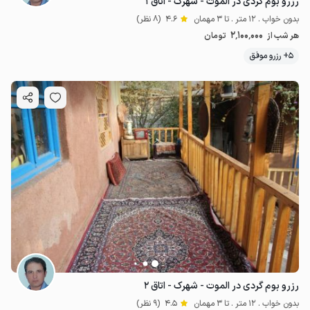
رزرو بوم گردی در الموت - شهرک - اتاق ۱
بدون خواب . 12 متر . تا 3 مهمان
4.6
(8 نظر)
2٬100٬000
هر شب از
تومان
5+ رزرو موفق
رزرو بوم گردی در الموت - شهرک - اتاق ۲
بدون خواب . 12 متر . تا 3 مهمان
4.5
(9 نظر)