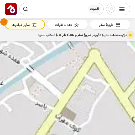
الموت
1
تاریخ سفر
تعداد نفرات
سایر فیلترها
برای مشاهده نتایج دقیق‌تر،
تاریخ سفر
و
تعداد نفرات
را انتخاب نمایید