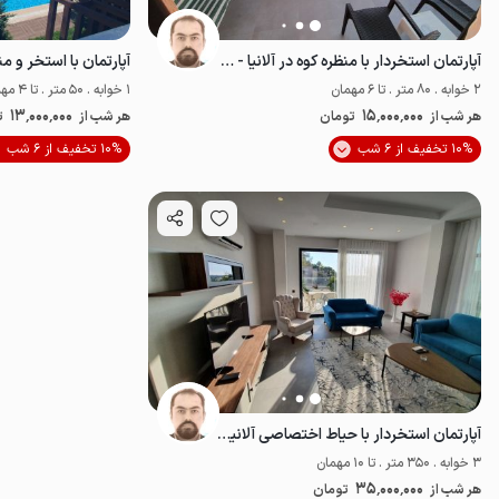
آپارتمان استخردار با منظره کوه در آلانیا - ط۲
2 خوابه . 80 متر . تا 6 مهمان
1 خوابه . 50 متر . تا 4 مهمان
13٬000٬000
15٬000٬000
هر شب از
تومان
هر شب از
ت
10% تخفیف از 6 شب
10% تخفیف از 6 شب
مناسب توان‌یاب
آپارتمان استخردار با حیاط اختصاصی آلانیا -ط ۱
3 خوابه . 350 متر . تا 10 مهمان
35٬000٬000
هر شب از
تومان