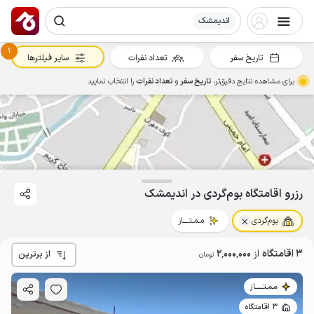
اندیمشک
1
تاریخ سفر
تعداد نفرات
سایر فیلترها
برای مشاهده نتایج دقیق‌تر،
تاریخ سفر
و
تعداد نفرات
را انتخاب نمایید
رزرو اقامتگاه بوم‌گردی در اندیمشک
بوم‌گردی
مـمـتــــاز
3 اقامتگاه
از
2٬000٬000
از برترین
تومان
مـمـتــــــاز
2
میلیون ت
4.9
3 اقامتگاه