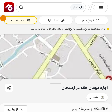
ارسنجان
1
تاریخ سفر
تعداد نفرات
سایر فیلترها
برای مشاهده نتایج دقیق‌تر،
تاریخ سفر
و
تعداد نفرات
را انتخاب نمایید
اجاره مهمان خانه در ارسنجان
اقتصادی
4 اقامتگاه
از
850٬000
از برترین
تومان