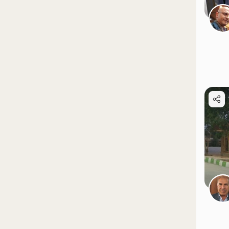
موقعیت در نقشه