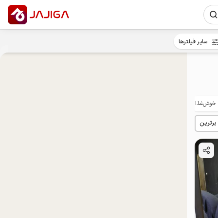
سایر فیلترها
خوش‌غذا
توان‌یابان
 برترین