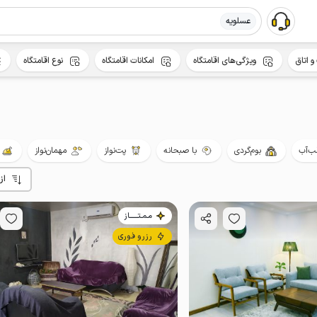
عسلویه
و اتاق
ویژگی‌های اقامتگاه
امکانات اقامتگاه
نوع اقامتگاه
ب‌آب
بوم‌گردی
با صبحانه
پت‌نواز
مهمان‌نواز
از
مـمـتــــــاز
رزرو فوری