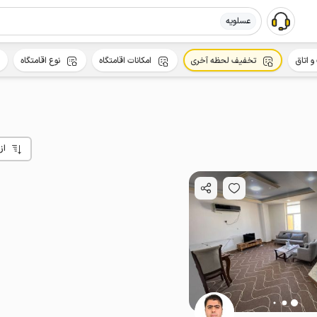
عسلویه
و اتاق
تخفیف لحظه‌ آخری
امکانات اقامتگاه
نوع اقامتگاه
از