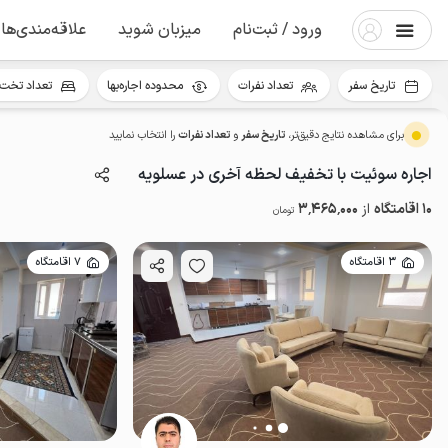
ورود / ثبت‌نام
میزبان شوید
علاقه‌مندی‌ها
تاریخ سفر
تعداد نفرات
محدوده اجاره‌بها
تعداد تخت 
برای مشاهده نتایج دقیق‌تر،
تاریخ سفر
و
تعداد نفرات
را انتخاب نمایید
اجاره سوئیت با تخفیف لحظه آخری در عسلویه
10 اقامتگاه
از
3٬465٬000
تومان
3 اقامتگاه
7 اقامتگاه