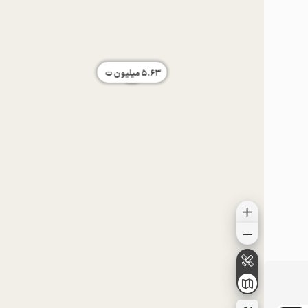
5.63
میلیون ت