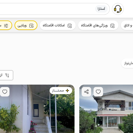
آستارا
و اتاق
ویژگی‌های اقامتگاه
امکانات اقامتگاه
ویلایی
س
ن‌نواز
از
مـمـتــــــاز