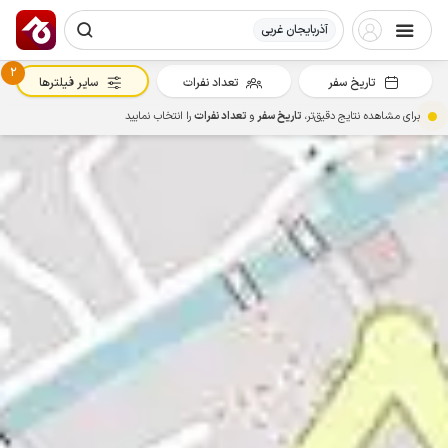
آذربایجان غربی
2
تاریخ سفر
تعداد نفرات
سایر فیلترها
برای مشاهده نتایج دقیق‌تر،
تاریخ سفر
و
تعداد نفرات
را انتخاب نمایید