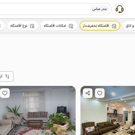
بندر عباس
و اتاق
اقامتگاه تخفیف‌دار
امکانات اقامتگاه
نوع اقامتگاه
از