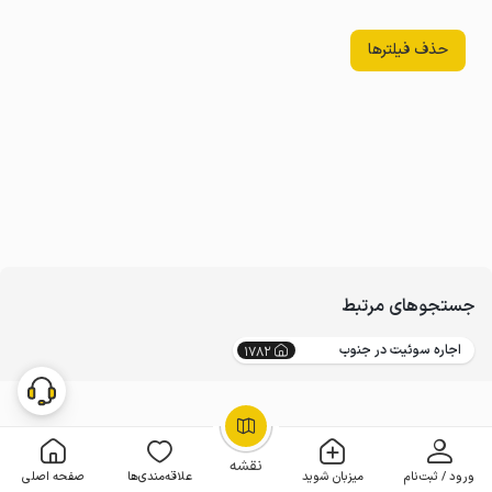
حذف فیلترها
جستجوهای مرتبط
اجاره سوئیت در جنوب
1782
OpenStreetMap
©
نقشه
ورود / ثبت‌نام
میزبان شوید
علاقه‌مندی‌ها
صفحه اصلی