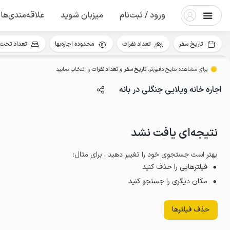
ورود / ثبت‌نام
میزبان شوید
علاقه‌مندی‌ها
تاریخ سفر
تعداد نفرات
محدوده اجاره‌بها
تعداد تخت 
برای مشاهده نتایج دقیق‌تر،
تاریخ سفر
و
تعداد نفرات
را انتخاب نمایید
اجاره خانه ویلایی جنگلی در بانه
نتیجه‌ای یافت نشد
بهتر است جستجوی خود را تغییر دهید . برای مثال
:
فیلترهایی را حذف کنید
مکان دیگری را جستجو کنید
حذف فیلترها