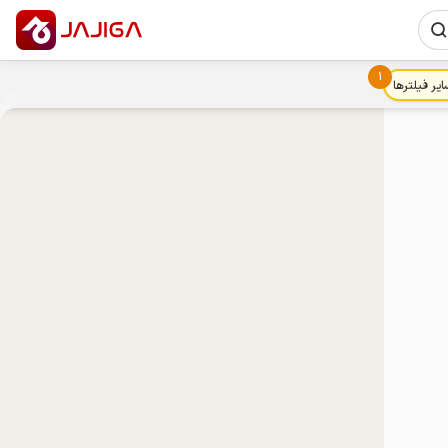
1
ایر فیلترها